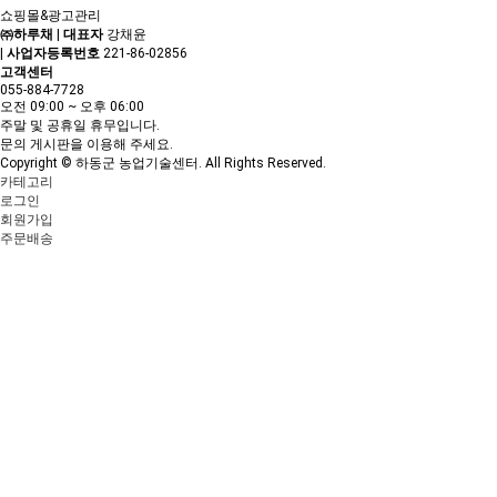
쇼핑몰&광고관리
㈜하루채
|
대표자
강채윤
|
사업자등록번호
221-86-02856
고객센터
055-884-7728
오전 09:00 ~ 오후 06:00
주말 및 공휴일 휴무입니다.
문의 게시판을 이용해 주세요.
Copyright © 하동군 농업기술센터. All Rights Reserved.
카테고리
로그인
회원가입
주문배송