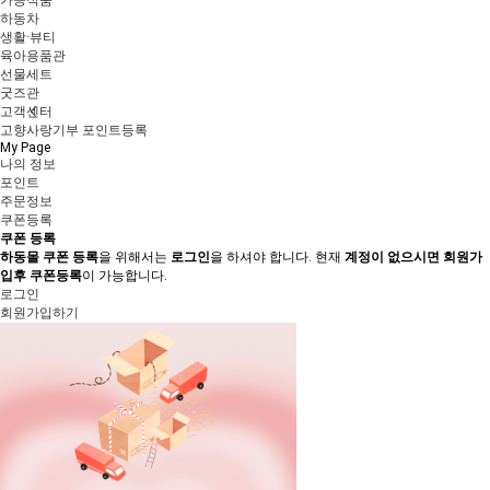
가공식품
하동차
생활·뷰티
육아용품관
선물세트
굿즈관
고객센터
고향사랑기부 포인트등록
My Page
나의 정보
포인트
주문정보
쿠폰등록
쿠폰 등록
하동몰 쿠폰 등록
을 위해서는
로그인
을 하셔야 합니다. 현재
계정이 없으시면
회원가
입후 쿠폰등록
이 가능합니다.
로그인
회원가입하기