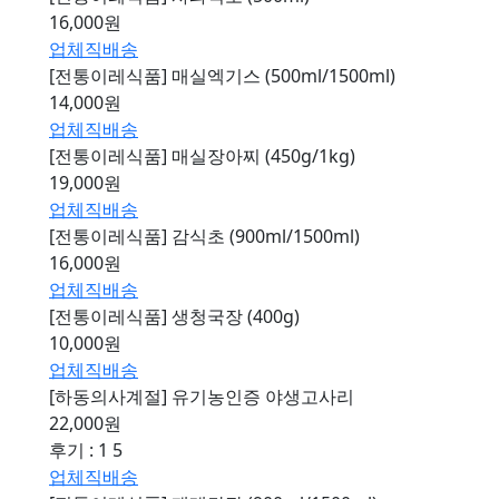
16,000원
업체직배송
[전통이레식품] 매실엑기스 (500ml/1500ml)
14,000원
업체직배송
[전통이레식품] 매실장아찌 (450g/1kg)
19,000원
업체직배송
[전통이레식품] 감식초 (900ml/1500ml)
16,000원
업체직배송
[전통이레식품] 생청국장 (400g)
10,000원
업체직배송
[하동의사계절] 유기농인증 야생고사리
22,000원
후기 : 1
5
업체직배송