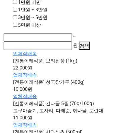
1만원 미만
1만원 ~ 3만원
3만원 ~ 5만원
5만원 이상
~
원
검색
업체직배송
[전통이레식품] 보리된장 (1kg)
22,000원
업체직배송
[전통이레식품] 청국장가루 (400g)
19,000원
업체직배송
[전통이레식품] 건나물 5종 (70g/100g)
고구마줄기, 고사리, 다래순, 취나물, 토란대
11,000원
업체직배송
[전통이레식품] 사과식초 (500ml)