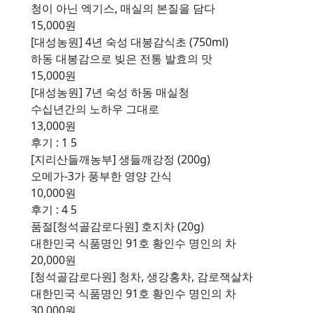
청이 아닌 엑기스, 매실의 본질을 담다
15,000원
[대성농원] 4년 숙성 대봉감식초 (750ml)
하동 대봉감으로 빚은 전통 발효의 맛
15,000원
[대성농원] 7년 숙성 하동 매실청
수십년간의 노하우 그대로
13,000원
후기 : 1
5
[지리산들깨농부] 생들깨강정 (200g)
오메가-3가 풍부한 영양 간식
10,000원
후기 : 4
5
품절
[청석골감로다원] 호지차 (20g)
대한민국 식품명인 91호 황인수 명인의 차
20,000원
[청석골감로다원] 청차, 생강홍차, 감로잭살차
대한민국 식품명인 91호 황인수 명인의 차
30,000원