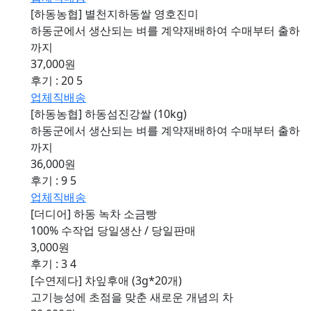
[하동농협] 별천지하동쌀 영호진미
하동군에서 생산되는 벼를 계약재배하여 수매부터 출하
까지
37,000원
후기 : 20
5
업체직배송
[하동농협] 하동섬진강쌀 (10kg)
하동군에서 생산되는 벼를 계약재배하여 수매부터 출하
까지
36,000원
후기 : 9
5
업체직배송
[더디어] 하동 녹차 소금빵
100% 수작업 당일생산 / 당일판매
3,000원
후기 : 3
4
[수연제다] 차잎후애 (3g*20개)
고기능성에 초점을 맞춘 새로운 개념의 차