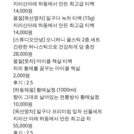
지리산아래 하동에서 만든 최고급 티백
14,000원
품절
[옥선명차] 일구다 녹차 티백 (15g)
지리산아래 하동에서 만든 최고급 티백
14,000원
[스튜디오안녕] 오니허니 꿀스틱 2종 세트
간편한 허니스틱으로 건강하게 당 충전
28,000원
품절
[웃차] 마이클 잭살 티백
차의 황제를 꿈꾸는 마이클 잭살
2,000원
후기 : 2
5
[하동채움] 황매실청 (1000ml)
향이 그대로 살아있는 전통방식 황매실청
10,000원
[옥선명차] 일구다 프리미엄 잎차 선물세트
지리산 아래 하동에서 만든 최고급 차
55,000원
후기 : 2
5