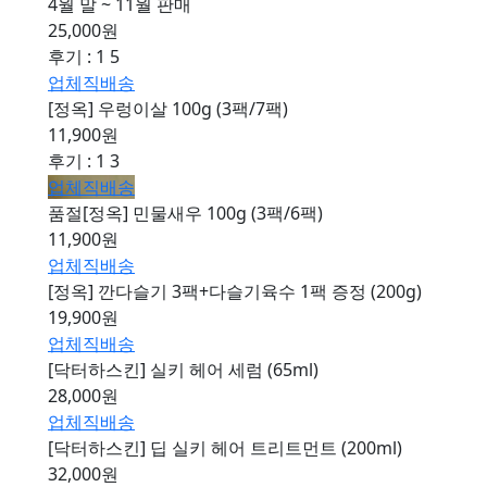
4월 말 ~ 11월 판매
25,000원
후기 : 1
5
업체직배송
[정옥] 우렁이살 100g (3팩/7팩)
11,900원
후기 : 1
3
업체직배송
품절
[정옥] 민물새우 100g (3팩/6팩)
11,900원
업체직배송
[정옥] 깐다슬기 3팩+다슬기육수 1팩 증정 (200g)
19,900원
업체직배송
[닥터하스킨] 실키 헤어 세럼 (65ml)
28,000원
업체직배송
[닥터하스킨] 딥 실키 헤어 트리트먼트 (200ml)
32,000원