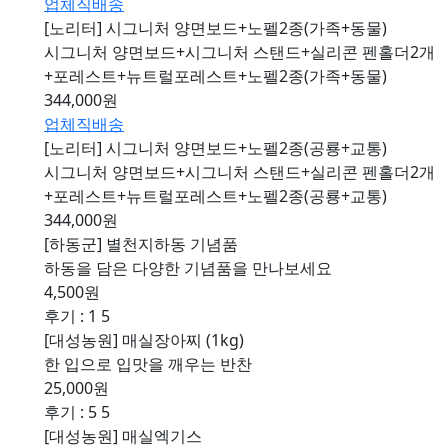
업체직배송
[노리터] 시그니처 양면보드+노펠2종(가족+동물)
시그니처 양면보드+시그니처 스탠드+실리콘 펜홀더2개
+포레스트+뉴트럴포레스트+노펠2종(가족+동물)
344,000원
업체직배송
[노리터] 시그니처 양면보드+노펠2종(공룡+교통)
시그니처 양면보드+시그니처 스탠드+실리콘 펜홀더2개
+포레스트+뉴트럴포레스트+노펠2종(공룡+교통)
344,000원
[하동군] 별천지하동 기념품
하동을 담은 다양한 기념품을 만나보세요
4,500원
후기 : 1
5
[대성농원] 매실장아찌 (1kg)
한 입으로 입맛을 깨우는 반찬
25,000원
후기 : 5
5
[대성농원] 매실엑기스