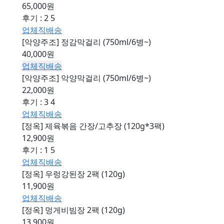
65,000원
후기 : 2
5
업체직배송
[악양주조] 정감막걸리 (750ml/6병~)
40,000원
업체직배송
[악양주조] 악양막걸리 (750ml/6병~)
22,000원
후기 : 3
4
업체직배송
[정옥] 제육볶음 간장/고추장 (120g*3팩)
12,900원
후기 : 1
5
업체직배송
[정옥] 우렁강된장 2팩 (120g)
11,900원
업체직배송
[정옥] 멍게비빔장 2팩 (120g)
13,900원