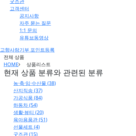
굿즈관
고객센터
공지사항
자주 묻는 질문
1:1 문의
유튜브동영상
고향사랑기부 포인트등록
전체 상품
HOME
상품리스트
현재 상품 분류와 관련된 분류
농·축·임·수산물 (38)
산지직송 (37)
가공식품 (84)
하동차 (54)
생활·뷰티 (20)
육아용품관 (51)
선물세트 (4)
굿즈관 (15)