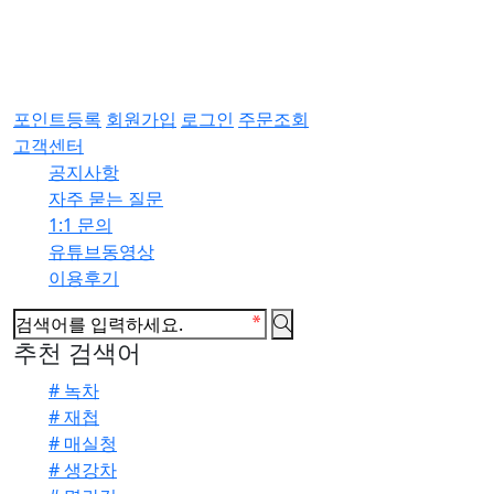
포인트등록
회원가입
로그인
주문조회
고객센터
공지사항
자주 묻는 질문
1:1 문의
유튜브동영상
이용후기
추천 검색어
# 녹차
# 재첩
# 매실청
# 생강차