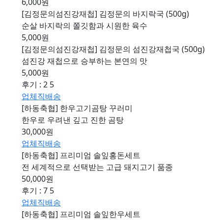
6,000원
[김정문의섬진강재첩] 김정문의 바지락국 (500g)
순살 바지락의 쫄깃함과 시원한 육수
5,000원
[김정문의섬진강재첩] 김정문의 섬진강재첩국 (500g)
섬진강 재첩으로 승부하는 본연의 맛
5,000원
후기 : 2
5
업체직배송
[하동축협] 한우고기곰탕 꾸러미
한우로 우려낸 깊고 진한 곰탕
30,000원
업체직배송
[하동축협] 프리미엄 솔잎홍돈세트
전 세계적으로 선택받는 고급 돼지고기 품종
50,000원
후기 : 7
5
업체직배송
[하동축협] 프리미엄 솔잎한우세트