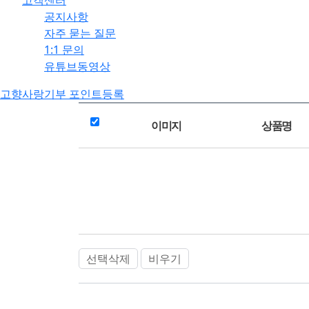
고객센터
공지사항
자주 묻는 질문
1:1 문의
유튜브동영상
고향사랑기부 포인트등록
이미지
상품명
선택삭제
비우기