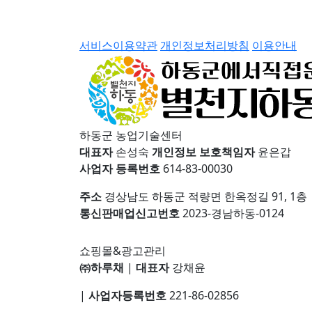
서비스이용약관
개인정보처리방침
이용안내
하동군 농업기술센터
대표자
손성숙
개인정보 보호책임자
윤은갑
사업자 등록번호
614-83-00030
주소
경상남도 하동군 적량면 한옥정길 91, 1층
통신판매업신고번호
2023-경남하동-0124
쇼핑몰&광고관리
㈜하루채
|
대표자
강채윤
|
사업자등록번호
221-86-02856