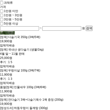
과채류
가격
1만원 미만
1만원 ~ 3만원
3만원 ~ 5만원
5만원 이상
~
원
검색
업체직배송
[정옥] 다슬기국 350g (3팩/5팩)
19,900원
업체직배송
[정옥] 국내산 생다슬기 (생물/1kg)
4월 말 ~ 11월 판매
25,000원
후기 : 1
5
업체직배송
[정옥] 우렁이살 100g (3팩/7팩)
11,900원
후기 : 1
3
업체직배송
품절
[정옥] 민물새우 100g (3팩/6팩)
11,900원
업체직배송
[정옥] 깐다슬기 3팩+다슬기육수 1팩 증정 (200g)
19,900원
[정성드리] 하동우렁이 들깨탕 (300g)