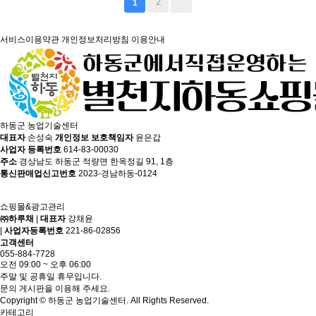
2
1
서비스이용약관
개인정보처리방침
이용안내
하동군 농업기술센터
대표자
손성숙
개인정보 보호책임자
윤은갑
사업자 등록번호
614-83-00030
주소
경상남도 하동군 적량면 한옥정길 91, 1층
통신판매업신고번호
2023-경남하동-0124
쇼핑몰&광고관리
㈜하루채
|
대표자
강채윤
|
사업자등록번호
221-86-02856
고객센터
055-884-7728
오전 09:00 ~ 오후 06:00
주말 및 공휴일 휴무입니다.
문의 게시판을 이용해 주세요.
Copyright © 하동군 농업기술센터. All Rights Reserved.
카테고리