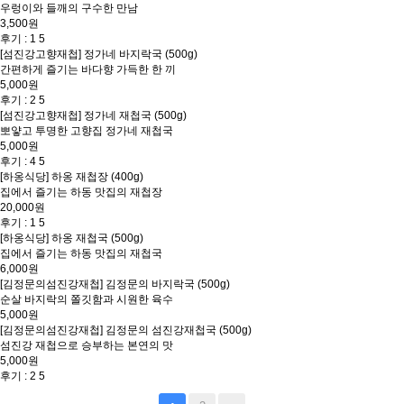
우렁이와 들깨의 구수한 만남
3,500원
후기 : 1
5
[섬진강고향재첩] 정가네 바지락국 (500g)
간편하게 즐기는 바다향 가득한 한 끼
5,000원
후기 : 2
5
[섬진강고향재첩] 정가네 재첩국 (500g)
뽀얗고 투명한 고향집 정가네 재첩국
5,000원
후기 : 4
5
[하옹식당] 하옹 재첩장 (400g)
집에서 즐기는 하동 맛집의 재첩장
20,000원
후기 : 1
5
[하옹식당] 하옹 재첩국 (500g)
집에서 즐기는 하동 맛집의 재첩국
6,000원
[김정문의섬진강재첩] 김정문의 바지락국 (500g)
순살 바지락의 쫄깃함과 시원한 육수
5,000원
[김정문의섬진강재첩] 김정문의 섬진강재첩국 (500g)
섬진강 재첩으로 승부하는 본연의 맛
5,000원
후기 : 2
5