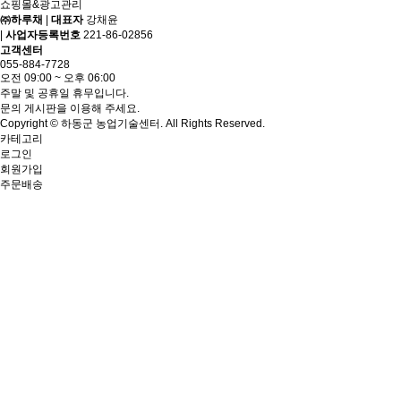
쇼핑몰&광고관리
㈜하루채
|
대표자
강채윤
|
사업자등록번호
221-86-02856
고객센터
055-884-7728
오전 09:00 ~ 오후 06:00
주말 및 공휴일 휴무입니다.
문의 게시판을 이용해 주세요.
Copyright © 하동군 농업기술센터. All Rights Reserved.
카테고리
로그인
회원가입
주문배송