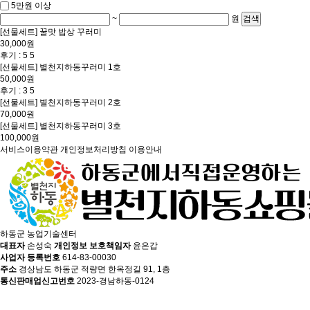
5만원 이상
~
원
검색
[선물세트] 꿀맛 밥상 꾸러미
30,000원
후기 : 5
5
[선물세트] 별천지하동꾸러미 1호
50,000원
후기 : 3
5
[선물세트] 별천지하동꾸러미 2호
70,000원
[선물세트] 별천지하동꾸러미 3호
100,000원
서비스이용약관
개인정보처리방침
이용안내
하동군 농업기술센터
대표자
손성숙
개인정보 보호책임자
윤은갑
사업자 등록번호
614-83-00030
주소
경상남도 하동군 적량면 한옥정길 91, 1층
통신판매업신고번호
2023-경남하동-0124